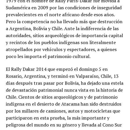
1979 con el nombre de Rally París-Dakar fue movida a
Sudamérica en 2009 por las condiciones de inseguridad
prevalecientes en el norte africano desde esos años.
Pero la competencia no ha llevado más que destrucción
a Argentina, Bolivia y Chile. Ante la indiferencia de las
autoridades, sitios arqueológicos de importancia capital
y recintos de los pueblos indígenas son literalmente
atropellados por vehículos y espectadores, a quienes
poco les importa el patrimonio cultural.
El Rally Dakar 2014 que empezó el domingo 5 en
Rosario, Argentina, y terminó en Valparaíso, Chile, 13
días después tras pasar por Bolivia, ha dejado una estela
de devastación patrimonial nunca vista en la historia de
Chile. Cientos de sitios arqueológicos y de patrimonio
indígena en el desierto de Atacama han sido destruidos
por los millares de camiones, autos y motocicletas que
participaron en esta prueba, la más importante y
peligrosa del mundo en su género y llevada al Cono Sur