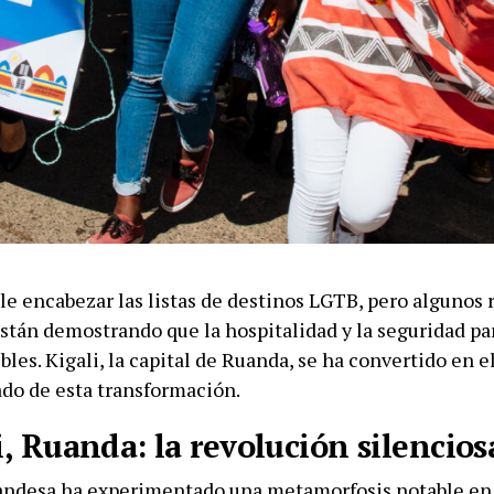
le encabezar las listas de destinos LGTB, pero algunos 
stán demostrando que la hospitalidad y la seguridad par
bles. Kigali, la capital de Ruanda, se ha convertido en 
do de esta transformación.
i, Ruanda: la revolución silencios
uandesa ha experimentado una metamorfosis notable en 