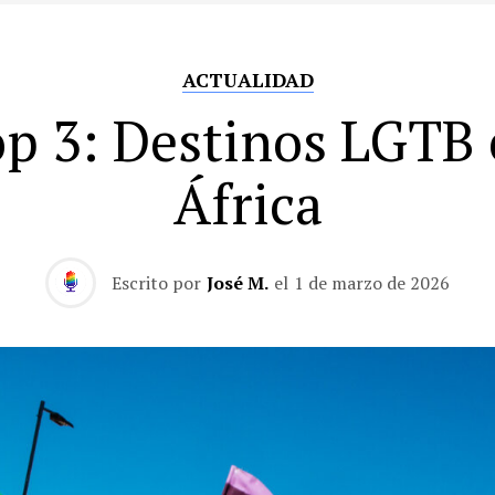
ACTUALIDAD
p 3: Destinos LGTB
África
Escrito por
José M.
el
1 de marzo de 2026