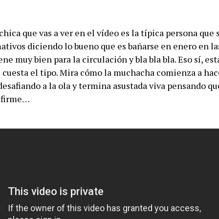
a chica que vas a ver en el vídeo es la típica persona que
mativos diciendo lo bueno que es bañarse en enero en la
ene muy bien para la circulación y bla bla bla. Eso sí, est
e cuesta el tipo. Mira cómo la muchacha comienza a hac
desafiando a la ola y termina asustada viva pensando qu
a firme…
!