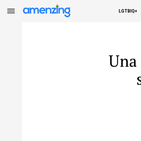
LGTBIQ+
Una 