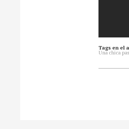
Tags en el a
Una chica pas