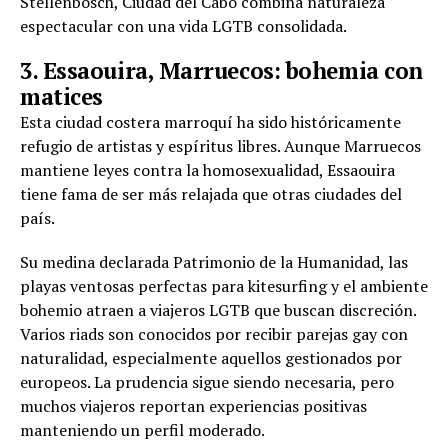
Stellenbosch, Ciudad del Cabo combina naturaleza
espectacular con una vida LGTB consolidada.
3. Essaouira, Marruecos: bohemia con
matices
Esta ciudad costera marroquí ha sido históricamente
refugio de artistas y espíritus libres. Aunque Marruecos
mantiene leyes contra la homosexualidad, Essaouira
tiene fama de ser más relajada que otras ciudades del
país.
Su medina declarada Patrimonio de la Humanidad, las
playas ventosas perfectas para kitesurfing y el ambiente
bohemio atraen a viajeros LGTB que buscan discreción.
Varios riads son conocidos por recibir parejas gay con
naturalidad, especialmente aquellos gestionados por
europeos. La prudencia sigue siendo necesaria, pero
muchos viajeros reportan experiencias positivas
manteniendo un perfil moderado.