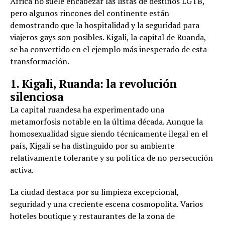
África no suele encabezar las listas de destinos LGTB,
pero algunos rincones del continente están
demostrando que la hospitalidad y la seguridad para
viajeros gays son posibles. Kigali, la capital de Ruanda,
se ha convertido en el ejemplo más inesperado de esta
transformación.
1. Kigali, Ruanda: la revolución
silenciosa
La capital ruandesa ha experimentado una
metamorfosis notable en la última década. Aunque la
homosexualidad sigue siendo técnicamente ilegal en el
país, Kigali se ha distinguido por su ambiente
relativamente tolerante y su política de no persecución
activa.
La ciudad destaca por su limpieza excepcional,
seguridad y una creciente escena cosmopolita. Varios
hoteles boutique y restaurantes de la zona de