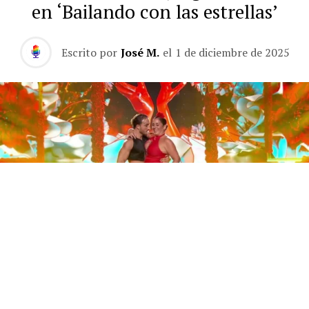
en ‘Bailando con las estrellas’
Escrito por
José M.
el
1 de diciembre de 2025
Este sábado 29 de noviembre, Telecinco emitió la gran
final de la segunda edición de ‘Bailando con las