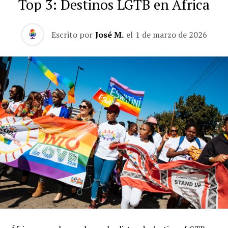
Top 3: Destinos LGTB en África
Escrito por
José M.
el
1 de marzo de 2026