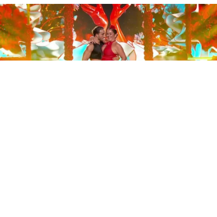
Este sábado 29 de noviembre, Telecinco emitió la gran
final de la segunda edición de ‘Bailando con las
estrellas’. Una gala que concluyó con la victoria de Jorge
González y con Anabel Pantoja quedando en una
polémica segunda posición que ha generado
controversia en redes sociales.