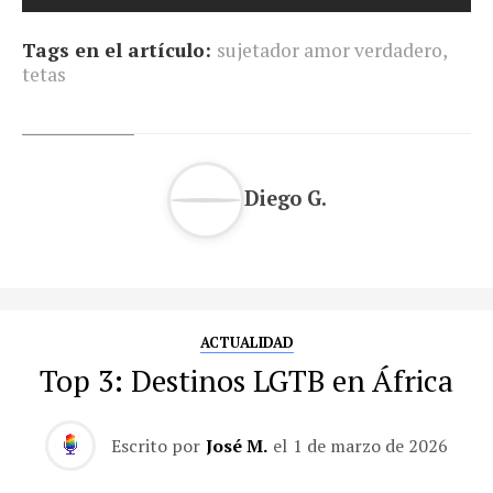
Tags en el artículo:
sujetador amor verdadero
,
tetas
Diego G.
ACTUALIDAD
Top 3: Destinos LGTB en África
Escrito por
José M.
el
1 de marzo de 2026