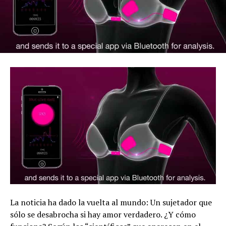
La noticia ha dado la vuelta al mundo: Un sujetador que
sólo se desabrocha si hay amor verdadero. ¿Y cómo