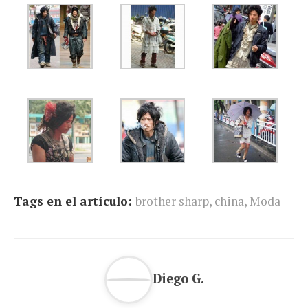
Tags en el artículo:
brother sharp
,
china
,
Moda
Diego G.