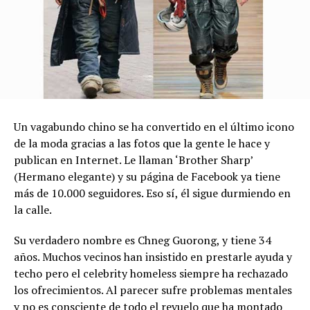
Un vagabundo chino se ha convertido en el último icono
de la moda gracias a las fotos que la gente le hace y
publican en Internet. Le llaman ‘Brother Sharp’
(Hermano elegante) y su página de Facebook ya tiene
más de 10.000 seguidores. Eso sí, él sigue durmiendo en
la calle.
Su verdadero nombre es Chneg Guorong, y tiene 34
años. Muchos vecinos han insistido en prestarle ayuda y
techo pero el celebrity homeless siempre ha rechazado
los ofrecimientos. Al parecer sufre problemas mentales
y no es consciente de todo el revuelo que ha montado