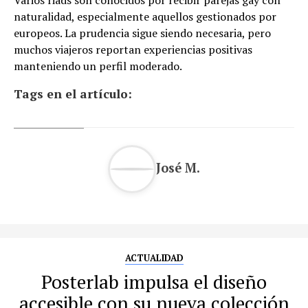
Varios riads son conocidos por recibir parejas gay con
naturalidad, especialmente aquellos gestionados por
europeos. La prudencia sigue siendo necesaria, pero
muchos viajeros reportan experiencias positivas
manteniendo un perfil moderado.
Tags en el artículo:
José M.
ACTUALIDAD
Posterlab impulsa el diseño
accesible con su nueva colección