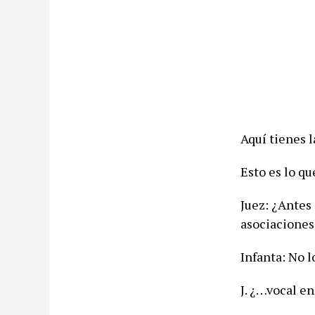
Aquí tienes l
Esto es lo qu
Juez: ¿Antes
asociaciones
Infanta: No 
J. ¿…vocal en