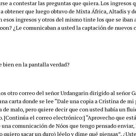
rse a contestar las preguntas que quiera. Los ingresos 
 a obtener que luego obtuvo de Mixta África, Altadis y d
 esos ingresos y otros del mismo tinte los que se iban a
zoon? ¿Le comunicaban a usted la captación de nuevos c
ve bien en la pantalla verdad?
os otro correo del señor Urdangarin dirigido al señor G
na carta donde se lee “Dale una copia a Cristina de mi 
 de malo, pero quiere decir que con usted había un flui
. [Continúa el correo electrónico:] “Aprovecho que est
e una comunicación de Nóos que tengo pensado enviar, 
o quiero sacar un duro) léelo y dime qué piensas”. ¿Ust