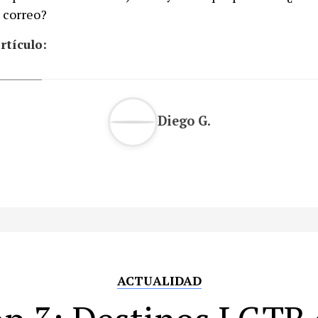
e correo?
rtículo:
Diego G.
ACTUALIDAD