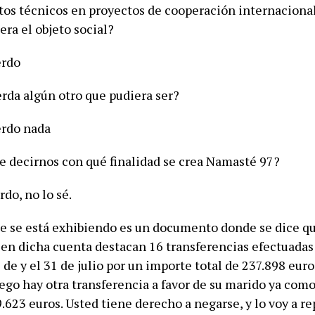
os técnicos en proyectos de cooperación internaciona
 era el objeto social?
erdo
erda algún otro que pudiera ser?
erdo nada
de decirnos con qué finalidad se crea Namasté 97?
rdo, no lo sé.
que se está exhibiendo es un documento donde se dice q
 en dicha cuenta destacan 16 transferencias efectuadas
de y el 31 de julio por un importe total de 237.898 eur
ego hay otra transferencia a favor de su marido ya com
9.623 euros. Usted tiene derecho a negarse, y lo voy a re