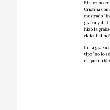
El juez no co
Cristina com
mostrado “in
grabar y dist
hizo la grab
ridiculísimo
En la grabaci
tipo “no lo s
es que no bl