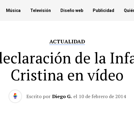
Música
Televisión
Diseño web
Publicidad
Quié
ACTUALIDAD
declaración de la Inf
Cristina en vídeo
Escrito por
Diego G.
el
10 de febrero de 2014