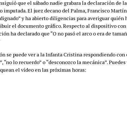
nsiguió que el sábado nadie grabara la declaración de la
o imputada. El juez decano del Palma, Francisco Martín
dignado” y ha abierto diligencias para averiguar quién 
ribuir el documento gráfico. Respecto al dispositivo con
ación ha declarado que “O no pasó el arco o era de tama
”
ón se puede ver a la Infanta Cristina respondiendo con 
é”, “no lo recuerdo” o “desconozco la mecánica”. Puedes 
oquean el vídeo en las próximas horas: