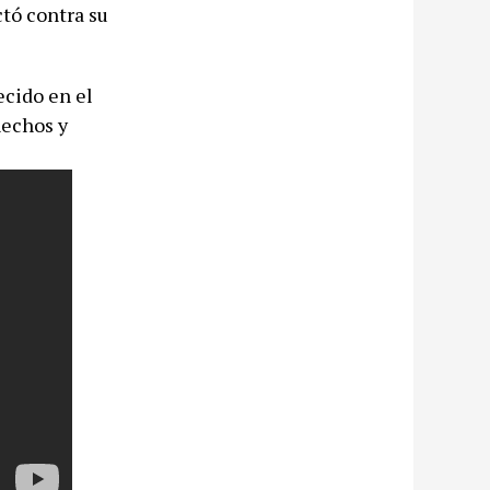
tó contra su
ecido en el
hechos y