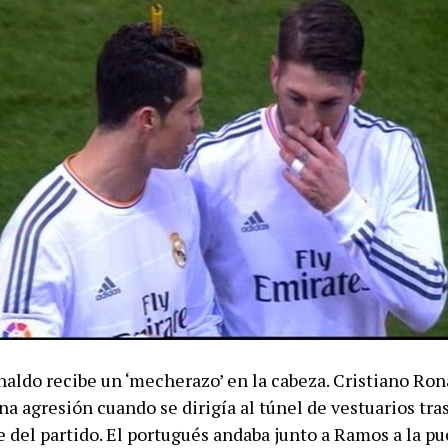
naldo recibe un ‘mecherazo’ en la cabeza. Cristiano Ron
na agresión cuando se dirigía al túnel de vestuarios tra
 del partido. El portugués andaba junto a Ramos a la pu