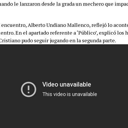
cuando le lanzaron desde la grada un mechero que impac
l encuentro, Alberto Undiano Mallenco, reflejó lo acont
entro. En el apartado referente a ‘Público’, explicó los 
Cristiano pudo seguir jugando en la segunda parte.