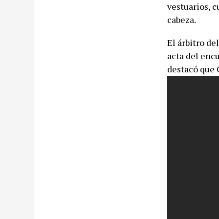
vestuarios, 
cabeza.
El árbitro de
acta del encu
destacó que 