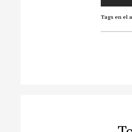
Tags en el a
To