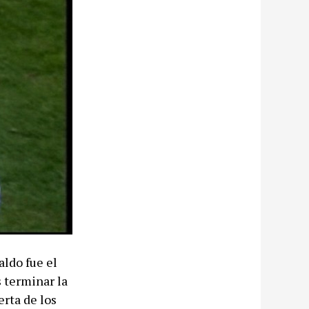
aldo fue el
s terminar la
erta de los