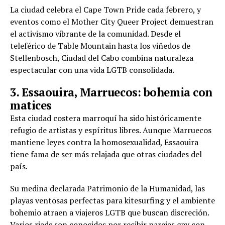
La ciudad celebra el Cape Town Pride cada febrero, y
eventos como el Mother City Queer Project demuestran
el activismo vibrante de la comunidad. Desde el
teleférico de Table Mountain hasta los viñedos de
Stellenbosch, Ciudad del Cabo combina naturaleza
espectacular con una vida LGTB consolidada.
3. Essaouira, Marruecos: bohemia con
matices
Esta ciudad costera marroquí ha sido históricamente
refugio de artistas y espíritus libres. Aunque Marruecos
mantiene leyes contra la homosexualidad, Essaouira
tiene fama de ser más relajada que otras ciudades del
país.
Su medina declarada Patrimonio de la Humanidad, las
playas ventosas perfectas para kitesurfing y el ambiente
bohemio atraen a viajeros LGTB que buscan discreción.
Varios riads son conocidos por recibir parejas gay con