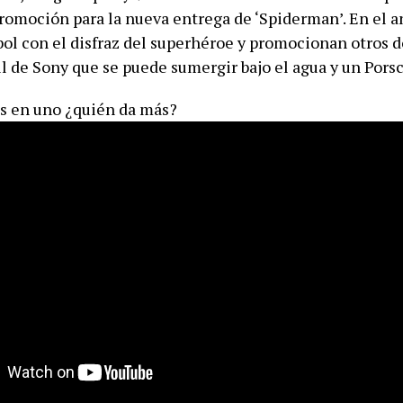
romoción para la nueva entrega de ‘Spiderman’. En el 
tbol con el disfraz del superhéroe y promocionan otros 
l de Sony que se puede sumergir bajo el agua y un Pors
s en uno ¿quién da más?