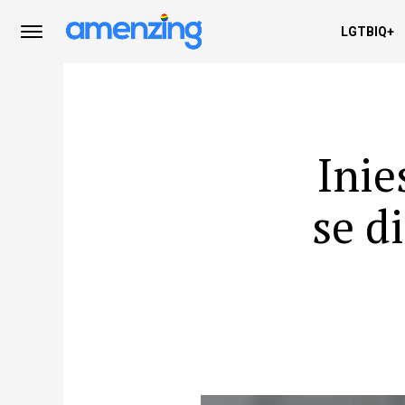
LGTBIQ+
Inie
se d