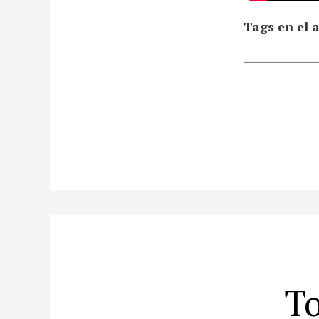
Tags en el a
To