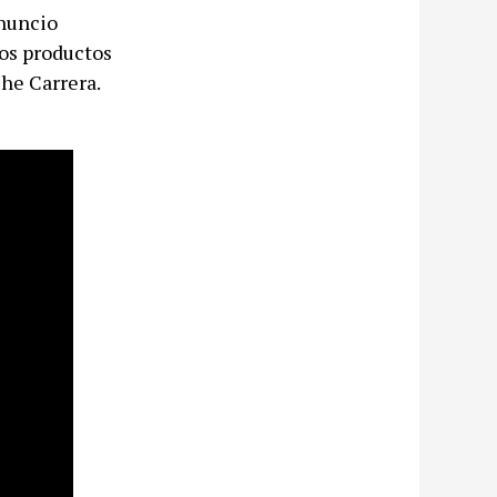
anuncio
dos productos
che Carrera.