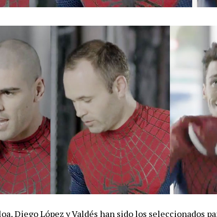
loa, Diego López y Valdés han sido los seleccionados pa