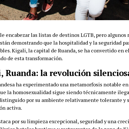
le encabezar las listas de destinos LGTB, pero algunos 
stán demostrando que la hospitalidad y la seguridad par
bles. Kigali, la capital de Ruanda, se ha convertido en 
do de esta transformación.
i, Ruanda: la revolución silencios
uandesa ha experimentado una metamorfosis notable en 
ue la homosexualidad sigue siendo técnicamente ilegal
distinguido por su ambiente relativamente tolerante y s
ón activa.
staca por su limpieza excepcional, seguridad y una cre