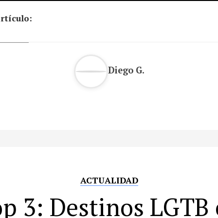
rtículo:
Diego G.
ACTUALIDAD
p 3: Destinos LGTB