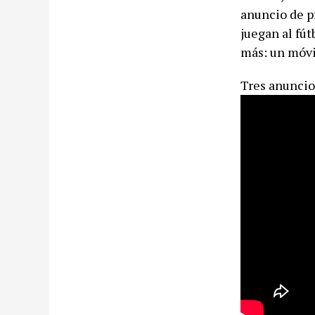
anuncio de p
juegan al fú
más: un móvi
Tres anuncio