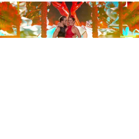
Este sábado 29 de noviembre, Telecinco emitió la gran
final de la segunda edición de ‘Bailando con las
estrellas’. Una gala que concluyó con la victoria de Jorge
González y con Anabel Pantoja quedando en una
polémica segunda posición que ha generado
controversia en redes sociales.