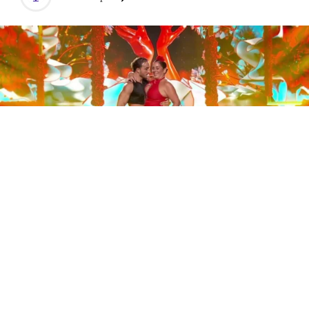
Este sábado 29 de noviembre, Telecinco emitió la gran
final de la segunda edición de ‘Bailando con las
estrellas’. Una gala que concluyó con la victoria de Jorge
González y con Anabel Pantoja quedando en una
polémica segunda posición que ha generado