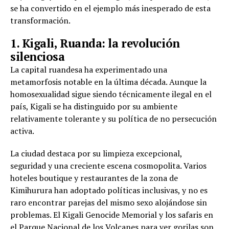
se ha convertido en el ejemplo más inesperado de esta
transformación.
1. Kigali, Ruanda: la revolución
silenciosa
La capital ruandesa ha experimentado una
metamorfosis notable en la última década. Aunque la
homosexualidad sigue siendo técnicamente ilegal en el
país, Kigali se ha distinguido por su ambiente
relativamente tolerante y su política de no persecución
activa.
La ciudad destaca por su limpieza excepcional,
seguridad y una creciente escena cosmopolita. Varios
hoteles boutique y restaurantes de la zona de
Kimihurura han adoptado políticas inclusivas, y no es
raro encontrar parejas del mismo sexo alojándose sin
problemas. El Kigali Genocide Memorial y los safaris en
el Parque Nacional de los Volcanes para ver gorilas son