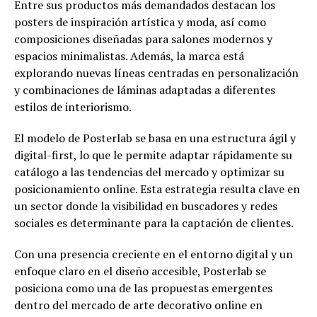
Entre sus productos más demandados destacan los
posters de inspiración artística y moda, así como
composiciones diseñadas para salones modernos y
espacios minimalistas. Además, la marca está
explorando nuevas líneas centradas en personalización
y combinaciones de láminas adaptadas a diferentes
estilos de interiorismo.
El modelo de Posterlab se basa en una estructura ágil y
digital-first, lo que le permite adaptar rápidamente su
catálogo a las tendencias del mercado y optimizar su
posicionamiento online. Esta estrategia resulta clave en
un sector donde la visibilidad en buscadores y redes
sociales es determinante para la captación de clientes.
Con una presencia creciente en el entorno digital y un
enfoque claro en el diseño accesible, Posterlab se
posiciona como una de las propuestas emergentes
dentro del mercado de arte decorativo online en