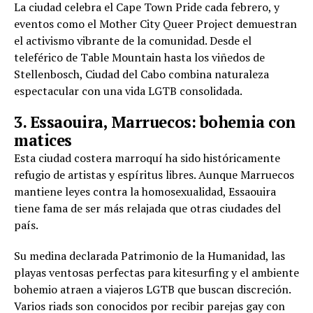
La ciudad celebra el Cape Town Pride cada febrero, y
eventos como el Mother City Queer Project demuestran
el activismo vibrante de la comunidad. Desde el
teleférico de Table Mountain hasta los viñedos de
Stellenbosch, Ciudad del Cabo combina naturaleza
espectacular con una vida LGTB consolidada.
3. Essaouira, Marruecos: bohemia con
matices
Esta ciudad costera marroquí ha sido históricamente
refugio de artistas y espíritus libres. Aunque Marruecos
mantiene leyes contra la homosexualidad, Essaouira
tiene fama de ser más relajada que otras ciudades del
país.
Su medina declarada Patrimonio de la Humanidad, las
playas ventosas perfectas para kitesurfing y el ambiente
bohemio atraen a viajeros LGTB que buscan discreción.
Varios riads son conocidos por recibir parejas gay con