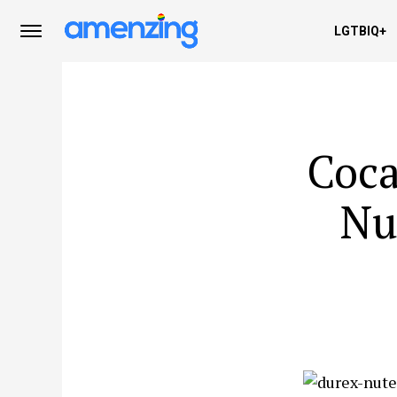
LGTBIQ+
Coca
Nut