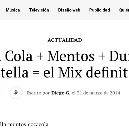
Música
Televisión
Diseño web
Publicidad
Quié
ACTUALIDAD
 Cola + Mentos + Du
ella = el Mix definit
Escrito por
Diego G.
el
31 de marzo de 2014