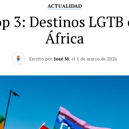
ACTUALIDAD
p 3: Destinos LGTB
África
Escrito por
José M.
el
1 de marzo de 2026