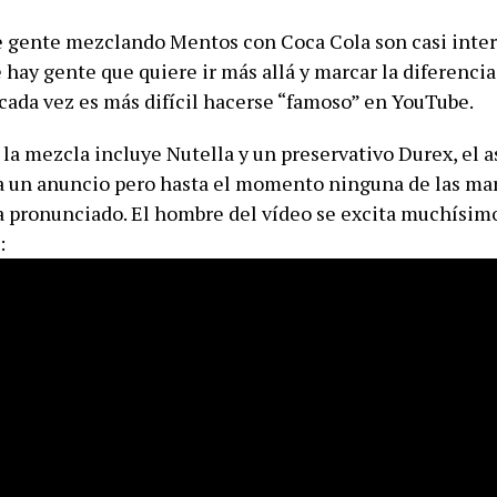
e gente mezclando Mentos con Coca Cola son casi inte
 hay gente que quiere ir más allá y marcar la diferenc
cada vez es más difícil hacerse “famoso” en YouTube.
 la mezcla incluye Nutella y un preservativo Durex, el 
 un anuncio pero hasta el momento ninguna de las ma
a pronunciado. El hombre del vídeo se excita muchísim
: