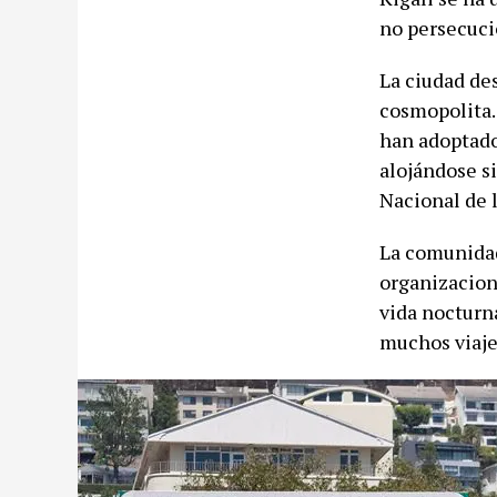
no persecuci
La ciudad de
cosmopolita.
han adoptado 
alojándose s
Nacional de 
La comunidad
organizacion
vida nocturna
muchos viaje