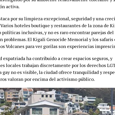
ón activa.
staca por su limpieza excepcional, seguridad y una cre
 Varios hoteles boutique y restaurantes de la zona de K
políticas inclusivas, y no es raro encontrar parejas de
in problemas. El Kigali Genocide Memorial y los safaris
los Volcanes para ver gorilas son experiencias impresci
 expatriada ha contribuido a crear espacios seguros, y
es locales trabajan discretamente por los derechos LG
 gay no es visible, la ciudad ofrece tranquilidad y resp
ros valoran por encima del activismo público.