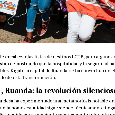
le encabezar las listas de destinos LGTB, pero algunos 
stán demostrando que la hospitalidad y la seguridad par
bles. Kigali, la capital de Ruanda, se ha convertido en 
do de esta transformación.
i, Ruanda: la revolución silencios
uandesa ha experimentado una metamorfosis notable en 
ue la homosexualidad sigue siendo técnicamente ilegal
distinguido por su ambiente relativamente tolerante y s