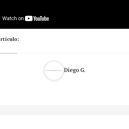
rtículo:
Diego G.