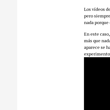
Los vídeos d
pero siempre
nada porque 
En este caso,
más que nada
aparece se h
experimento