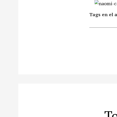
Tags en el a
To