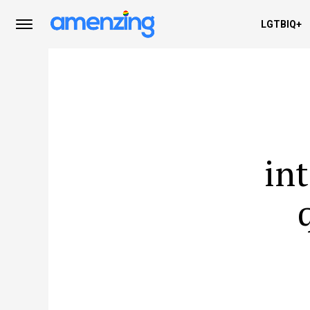
LGTBIQ+
in