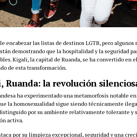
le encabezar las listas de destinos LGTB, pero algunos 
stán demostrando que la hospitalidad y la seguridad par
bles. Kigali, la capital de Ruanda, se ha convertido en 
do de esta transformación.
i, Ruanda: la revolución silencios
uandesa ha experimentado una metamorfosis notable en 
ue la homosexualidad sigue siendo técnicamente ilegal
distinguido por su ambiente relativamente tolerante y s
ón activa.
staca por su limpieza excepcional, seguridad y una cre