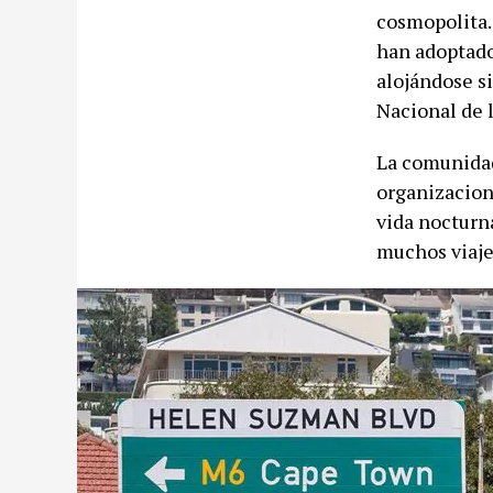
cosmopolita.
han adoptado 
alojándose s
Nacional de 
La comunidad
organizacion
vida nocturna
muchos viaje