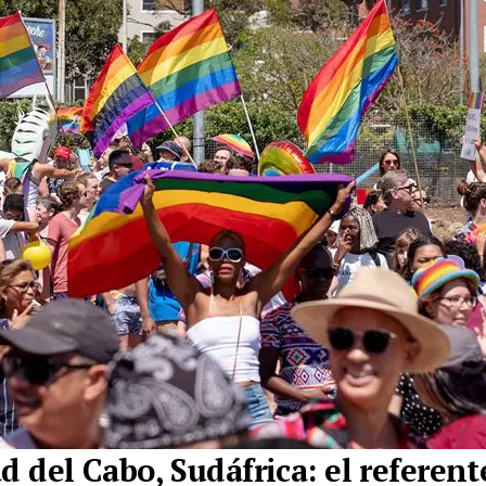
d del Cabo, Sudáfrica: el referent