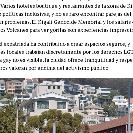
 Varios hoteles boutique y restaurantes de la zona de K
políticas inclusivas, y no es raro encontrar parejas de
in problemas. El Kigali Genocide Memorial y los safaris
los Volcanes para ver gorilas son experiencias impresci
 expatriada ha contribuido a crear espacios seguros, y
es locales trabajan discretamente por los derechos LG
 gay no es visible, la ciudad ofrece tranquilidad y resp
ros valoran por encima del activismo público.