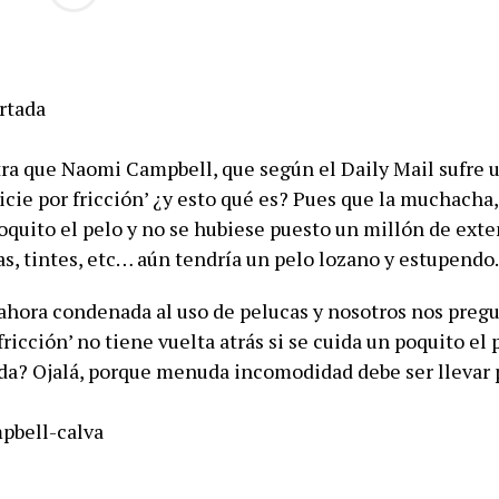
tra que Naomi Campbell, que según el Daily Mail sufre u
icie por fricción’ ¿y esto qué es? Pues que la muchacha,
oquito el pelo y no se hubiese puesto un millón de exte
s, tintes, etc… aún tendría un pelo lozano y estupendo.
ahora condenada al uso de pelucas y nosotros nos preg
 fricción’ no tiene vuelta atrás si se cuida un poquito el
a? Ojalá, porque menuda incomodidad debe ser llevar 