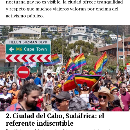
nocturna gay no es visible, la ciudad ofrece tranquilidad
y respeto que muchos viajeros valoran por encima del
activismo público.
2. Ciudad del Cabo, Sudáfrica: el
referente indiscutible