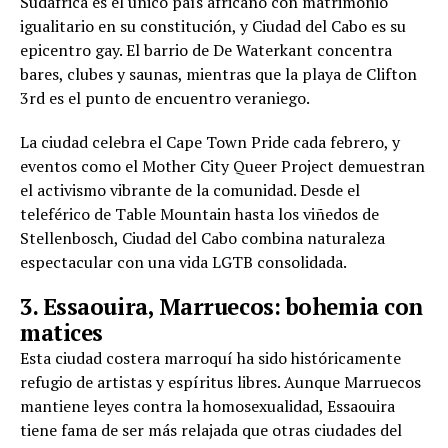
Sudáfrica es el único país africano con matrimonio
igualitario en su constitución, y Ciudad del Cabo es su
epicentro gay. El barrio de De Waterkant concentra
bares, clubes y saunas, mientras que la playa de Clifton
3rd es el punto de encuentro veraniego.
La ciudad celebra el Cape Town Pride cada febrero, y
eventos como el Mother City Queer Project demuestran
el activismo vibrante de la comunidad. Desde el
teleférico de Table Mountain hasta los viñedos de
Stellenbosch, Ciudad del Cabo combina naturaleza
espectacular con una vida LGTB consolidada.
3. Essaouira, Marruecos: bohemia con
matices
Esta ciudad costera marroquí ha sido históricamente
refugio de artistas y espíritus libres. Aunque Marruecos
mantiene leyes contra la homosexualidad, Essaouira
tiene fama de ser más relajada que otras ciudades del