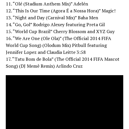
11. “Olé (Stadium Anthem Mix)” Adelén
12. “This Is Our Time (Agora É a Nossa Hora)” Magic!
13. “Night and Day (Carnival Mix)” Baha Men
14. “Go, Gol” Rodrigo Alexey featuring Preta Gil
15. “World Cup Brazil” Cherry Blossom and XYZ Guy
16. “We Are One (Ole Ola)” (The Official 2014 FIFA
World Cup Song) (Olodum Mix) Pitbull featuring
Jennifer Lopez and Claudia Leitte 3:58
17. “Tatu Bom de Bola” (The Official 2014 FIFA Mascot
Song) (DJ Memê Remix) Arlindo Cruz