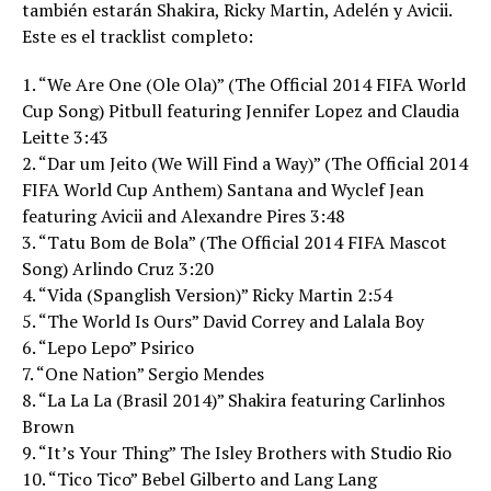
también estarán Shakira, Ricky Martin, Adelén y Avicii.
Este es el tracklist completo:
1. “We Are One (Ole Ola)” (The Official 2014 FIFA World
Cup Song) Pitbull featuring Jennifer Lopez and Claudia
Leitte 3:43
2. “Dar um Jeito (We Will Find a Way)” (The Official 2014
FIFA World Cup Anthem) Santana and Wyclef Jean
featuring Avicii and Alexandre Pires 3:48
3. “Tatu Bom de Bola” (The Official 2014 FIFA Mascot
Song) Arlindo Cruz 3:20
4. “Vida (Spanglish Version)” Ricky Martin 2:54
5. “The World Is Ours” David Correy and Lalala Boy
6. “Lepo Lepo” Psirico
7. “One Nation” Sergio Mendes
8. “La La La (Brasil 2014)” Shakira featuring Carlinhos
Brown
9. “It’s Your Thing” The Isley Brothers with Studio Rio
10. “Tico Tico” Bebel Gilberto and Lang Lang