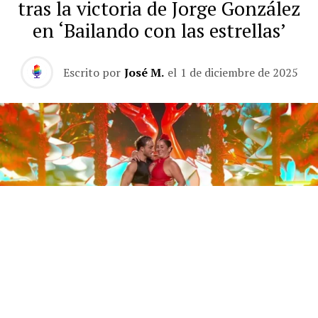
tras la victoria de Jorge González
en ‘Bailando con las estrellas’
Escrito por
José M.
el
1 de diciembre de 2025
Este sábado 29 de noviembre, Telecinco emitió la gran