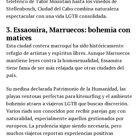
teleférico de Table Mountain hasta los viñedos de
Stellenbosch, Ciudad del Cabo combina naturaleza
espectacular con una vida LGTB consolidada.
3. Essaouira, Marruecos: bohemia con
matices
Esta ciudad costera marroquí ha sido históricamente
refugio de artistas y espíritus libres. Aunque Marruecos
mantiene leyes contra la homosexualidad, Essaouira
tiene fama de ser más relajada que otras ciudades del
país.
Su medina declarada Patrimonio de la Humanidad, las
playas ventosas perfectas para kitesurfing y el ambiente
bohemio atraen a viajeros LGTB que buscan discreción.
Varios riads son conocidos por recibir parejas gay con
naturalidad, especialmente aquellos gestionados por
europeos. La prudencia sigue siendo necesaria, pero
muchos viajeros reportan experiencias positivas