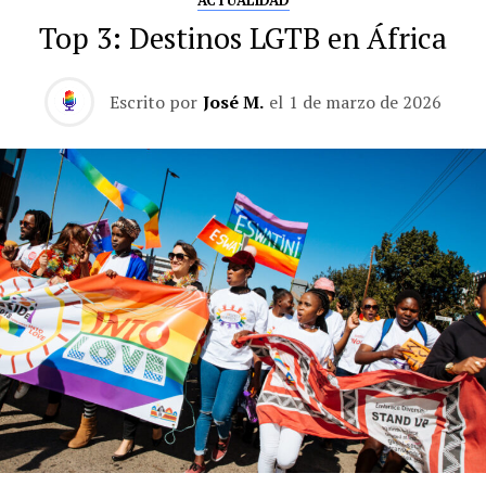
ACTUALIDAD
Top 3: Destinos LGTB en África
Escrito por
José M.
el
1 de marzo de 2026