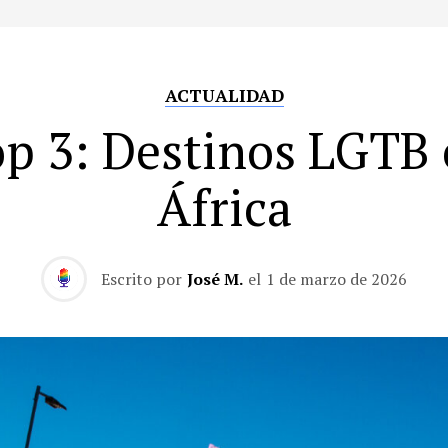
ACTUALIDAD
p 3: Destinos LGTB
África
Escrito por
José M.
el
1 de marzo de 2026