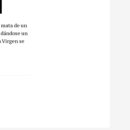
i mata de un
o dándose un
a Virgen se