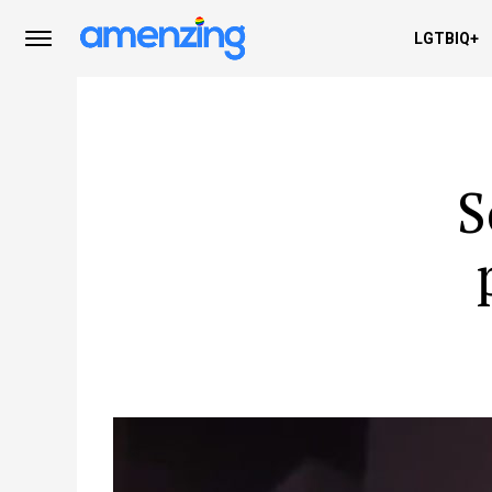
LGTBIQ+
S