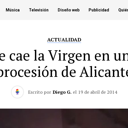
Música
Televisión
Diseño web
Publicidad
Quié
ACTUALIDAD
e cae la Virgen en u
procesión de Alicant
Escrito por
Diego G.
el
19 de abril de 2014