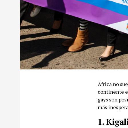
África no sue
continente e
gays son posi
más inespera
1. Kigal