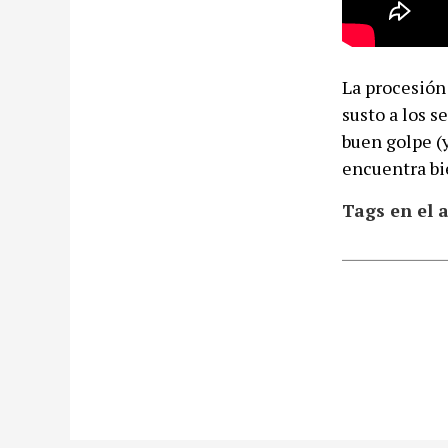
La procesión
susto a los 
buen golpe (y
encuentra bie
Tags en el a