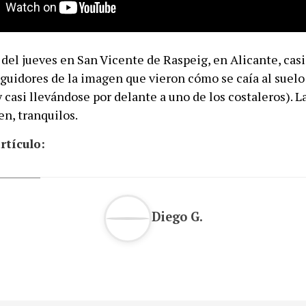
 del jueves en San Vicente de Raspeig, en Alicante, cas
seguidores de la imagen que vieron cómo se caía al suel
 casi llevándose por delante a uno de los costaleros). L
n, tranquilos.
rtículo:
Diego G.