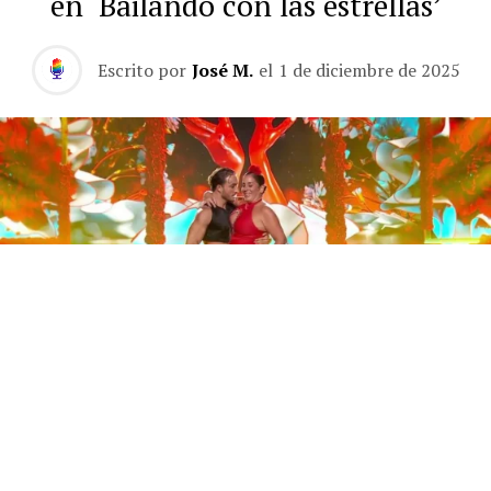
en ‘Bailando con las estrellas’
Escrito por
José M.
el
1 de diciembre de 2025
Este sábado 29 de noviembre, Telecinco emitió la gran
final de la segunda edición de ‘Bailando con las
estrellas’. Una gala que concluyó con la victoria de Jorge