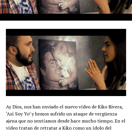
Ay Dios, nos han enviado el nuevo vídeo de Kiko Rivera,
‘Así Soy Yo’ y hemos sufrido un ataque de vergüenza
ajena que no sentíamos desde hace mucho tiempo. En el
vídeo tratan de retratar a Kiko como un ídolo del