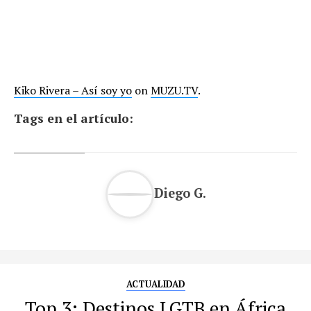
Kiko Rivera – Así soy yo
on
MUZU.TV
.
Tags en el artículo:
Diego G.
ACTUALIDAD
Top 3: Destinos LGTB en África