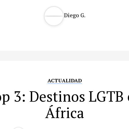
Diego G.
ACTUALIDAD
p 3: Destinos LGTB
África