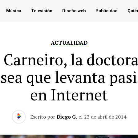
Música
Televisión
Diseño web
Publicidad
Quié
ACTUALIDAD
 Carneiro, la doctora
sea que levanta pas
en Internet
Escrito por
Diego G.
el
23 de abril de 2014