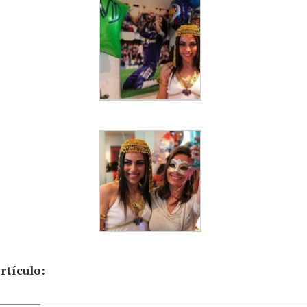
rtículo: