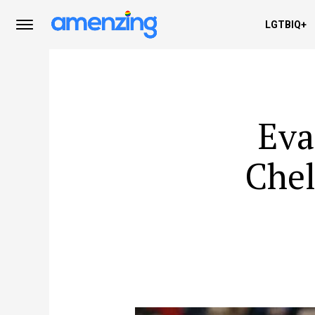
LGTBIQ+
Eva
Chel