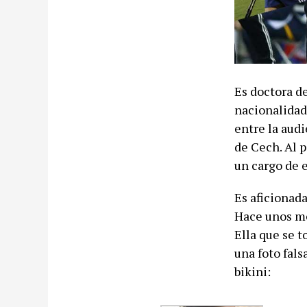
Es doctora de
nacionalidad
entre la aud
de Cech. Al 
un cargo de e
Es aficionada
Hace unos mes
Ella que se t
una foto fal
bikini: