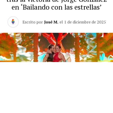
en ‘Bailando con las estrellas’
Escrito por
José M.
el
1 de diciembre de 2025
Este sábado 29 de noviembre, Telecinco emitió la gran
final de la segunda edición de ‘Bailando con las