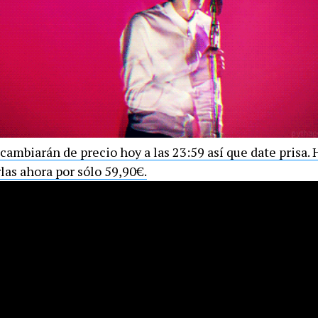
cambiarán de precio hoy a las 23:59 así que date prisa. 
las ahora por sólo 59,90€.