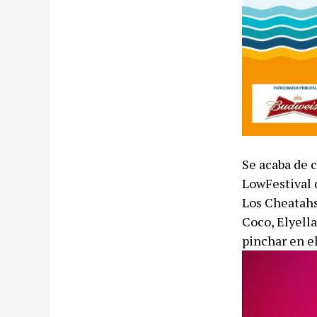
Se acaba de 
LowFestival 
Los Cheatahs,
Coco, Elyell
pinchar en e