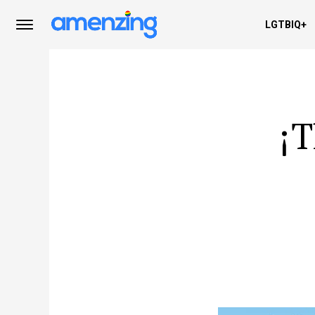
LGTBIQ+
¡T