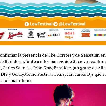
confirmar la presencia de The Horrors y de Seabstian en
de Benidorm. Junto a ellos han venido 3 nuevas confirm
 Carlos Sadness, John Gray, Baralides (un grupo de Alic
a DJS y OchoyMedio Festival Tours, con varios DJs que s
l club madrileño.