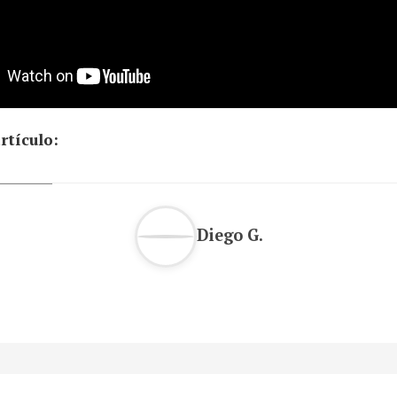
rtículo:
Diego G.