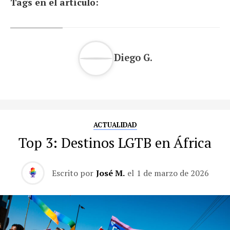
Tags en el artículo:
Diego G.
ACTUALIDAD
Top 3: Destinos LGTB en África
Escrito por
José M.
el
1 de marzo de 2026