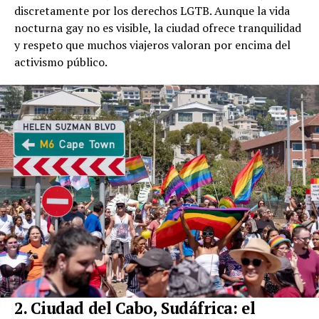
discretamente por los derechos LGTB. Aunque la vida
nocturna gay no es visible, la ciudad ofrece tranquilidad
y respeto que muchos viajeros valoran por encima del
activismo público.
2. Ciudad del Cabo, Sudáfrica: el