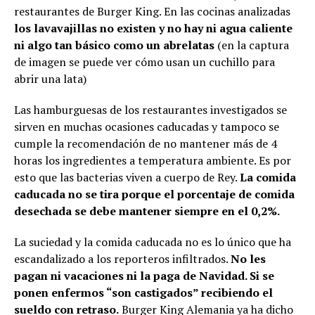
restaurantes de Burger King. En las cocinas analizadas
los lavavajillas no existen y no hay ni agua caliente
ni algo tan básico como un abrelatas
(en la captura
de imagen se puede ver cómo usan un cuchillo para
abrir una lata)
Las hamburguesas de los restaurantes investigados se
sirven en muchas ocasiones caducadas y tampoco se
cumple la recomendación de no mantener más de 4
horas los ingredientes a temperatura ambiente. Es por
esto que las bacterias viven a cuerpo de Rey.
La comida
caducada no se tira porque el porcentaje de comida
desechada se debe mantener siempre en el 0,2%.
La suciedad y la comida caducada no es lo único que ha
escandalizado a los reporteros infiltrados.
No les
pagan ni vacaciones ni la paga de Navidad. Si se
ponen enfermos “son castigados” recibiendo el
sueldo con retraso.
Burger King Alemania ya ha dicho