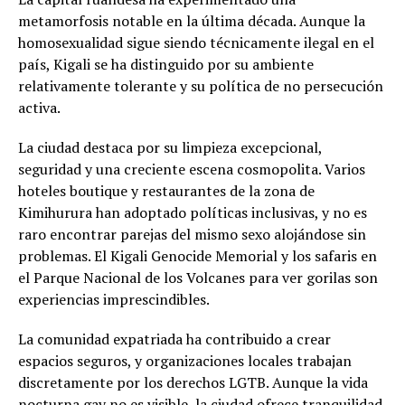
metamorfosis notable en la última década. Aunque la
homosexualidad sigue siendo técnicamente ilegal en el
país, Kigali se ha distinguido por su ambiente
relativamente tolerante y su política de no persecución
activa.
La ciudad destaca por su limpieza excepcional,
seguridad y una creciente escena cosmopolita. Varios
hoteles boutique y restaurantes de la zona de
Kimihurura han adoptado políticas inclusivas, y no es
raro encontrar parejas del mismo sexo alojándose sin
problemas. El Kigali Genocide Memorial y los safaris en
el Parque Nacional de los Volcanes para ver gorilas son
experiencias imprescindibles.
La comunidad expatriada ha contribuido a crear
espacios seguros, y organizaciones locales trabajan
discretamente por los derechos LGTB. Aunque la vida
nocturna gay no es visible, la ciudad ofrece tranquilidad