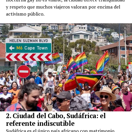
y respeto que muchos viajeros valoran por encima del
activismo público.
2. Ciudad del Cabo, Sudáfrica: el
referente indiscutible
Sudáfrica es el único país africano con matrimonio