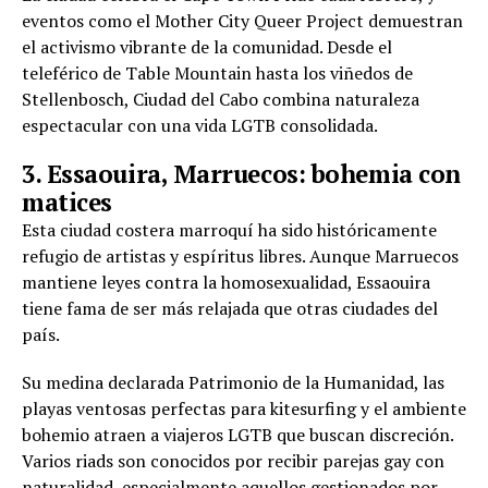
eventos como el Mother City Queer Project demuestran
el activismo vibrante de la comunidad. Desde el
teleférico de Table Mountain hasta los viñedos de
Stellenbosch, Ciudad del Cabo combina naturaleza
espectacular con una vida LGTB consolidada.
3. Essaouira, Marruecos: bohemia con
matices
Esta ciudad costera marroquí ha sido históricamente
refugio de artistas y espíritus libres. Aunque Marruecos
mantiene leyes contra la homosexualidad, Essaouira
tiene fama de ser más relajada que otras ciudades del
país.
Su medina declarada Patrimonio de la Humanidad, las
playas ventosas perfectas para kitesurfing y el ambiente
bohemio atraen a viajeros LGTB que buscan discreción.
Varios riads son conocidos por recibir parejas gay con
naturalidad, especialmente aquellos gestionados por