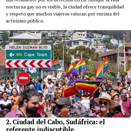
nocturna gay no es visible, la ciudad ofrece tranquilidad
y respeto que muchos viajeros valoran por encima del
activismo público.
2. Ciudad del Cabo, Sudáfrica: el
referente indiscutible