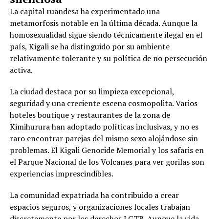
La capital ruandesa ha experimentado una
metamorfosis notable en la última década. Aunque la
homosexualidad sigue siendo técnicamente ilegal en el
país, Kigali se ha distinguido por su ambiente
relativamente tolerante y su política de no persecución
activa.
La ciudad destaca por su limpieza excepcional,
seguridad y una creciente escena cosmopolita. Varios
hoteles boutique y restaurantes de la zona de
Kimihurura han adoptado políticas inclusivas, y no es
raro encontrar parejas del mismo sexo alojándose sin
problemas. El Kigali Genocide Memorial y los safaris en
el Parque Nacional de los Volcanes para ver gorilas son
experiencias imprescindibles.
La comunidad expatriada ha contribuido a crear
espacios seguros, y organizaciones locales trabajan
discretamente por los derechos LGTB. Aunque la vida