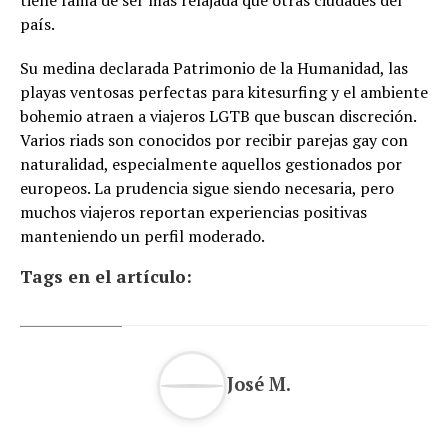
tiene fama de ser más relajada que otras ciudades del
país.
Su medina declarada Patrimonio de la Humanidad, las
playas ventosas perfectas para kitesurfing y el ambiente
bohemio atraen a viajeros LGTB que buscan discreción.
Varios riads son conocidos por recibir parejas gay con
naturalidad, especialmente aquellos gestionados por
europeos. La prudencia sigue siendo necesaria, pero
muchos viajeros reportan experiencias positivas
manteniendo un perfil moderado.
Tags en el artículo:
José M.