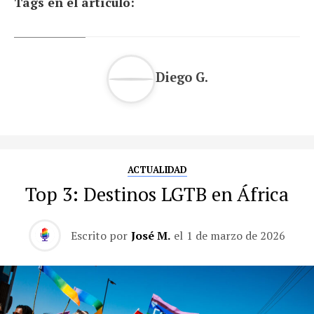
Tags en el artículo:
Diego G.
ACTUALIDAD
Top 3: Destinos LGTB en África
Escrito por
José M.
el
1 de marzo de 2026