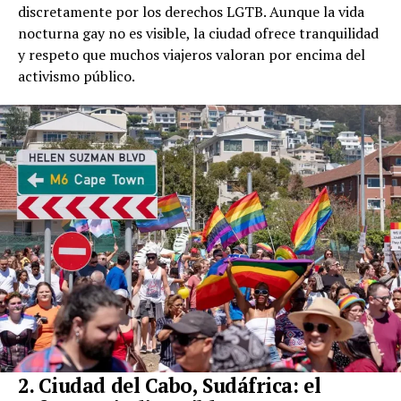
discretamente por los derechos LGTB. Aunque la vida
nocturna gay no es visible, la ciudad ofrece tranquilidad
y respeto que muchos viajeros valoran por encima del
activismo público.
2. Ciudad del Cabo, Sudáfrica: el