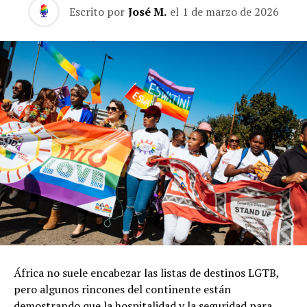
Escrito por
José M.
el
1 de marzo de 2026
África no suele encabezar las listas de destinos LGTB,
pero algunos rincones del continente están
demostrando que la hospitalidad y la seguridad para