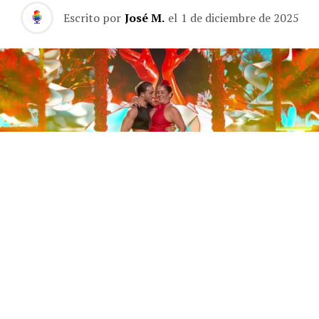
Escrito por
José M.
el
1 de diciembre de 2025
Este sábado 29 de noviembre, Telecinco emitió la gran
final de la segunda edición de ‘Bailando con las
estrellas’. Una gala que concluyó con la victoria de Jorge
González y con Anabel Pantoja quedando en una