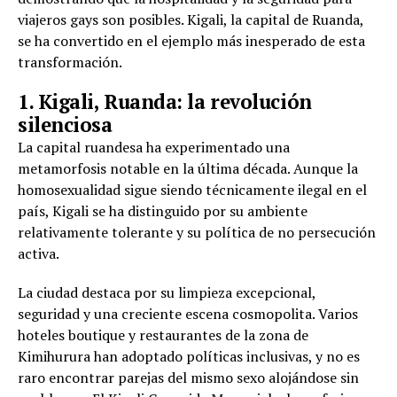
viajeros gays son posibles. Kigali, la capital de Ruanda,
se ha convertido en el ejemplo más inesperado de esta
transformación.
1. Kigali, Ruanda: la revolución
silenciosa
La capital ruandesa ha experimentado una
metamorfosis notable en la última década. Aunque la
homosexualidad sigue siendo técnicamente ilegal en el
país, Kigali se ha distinguido por su ambiente
relativamente tolerante y su política de no persecución
activa.
La ciudad destaca por su limpieza excepcional,
seguridad y una creciente escena cosmopolita. Varios
hoteles boutique y restaurantes de la zona de
Kimihurura han adoptado políticas inclusivas, y no es
raro encontrar parejas del mismo sexo alojándose sin