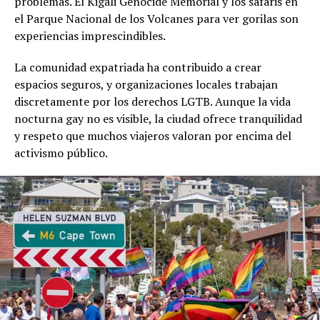
problemas. El Kigali Genocide Memorial y los safaris en
el Parque Nacional de los Volcanes para ver gorilas son
experiencias imprescindibles.
La comunidad expatriada ha contribuido a crear
espacios seguros, y organizaciones locales trabajan
discretamente por los derechos LGTB. Aunque la vida
nocturna gay no es visible, la ciudad ofrece tranquilidad
y respeto que muchos viajeros valoran por encima del
activismo público.