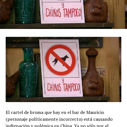
El cartel de broma que hay en el bar de Mauricio
(personaje políticamente incorrecto) está causando
indignación y polémica en China. Ya no sólo por el