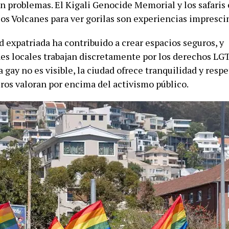
in problemas. El Kigali Genocide Memorial y los safaris
los Volcanes para ver gorilas son experiencias impresci
 expatriada ha contribuido a crear espacios seguros, y
es locales trabajan discretamente por los derechos LG
 gay no es visible, la ciudad ofrece tranquilidad y resp
ros valoran por encima del activismo público.