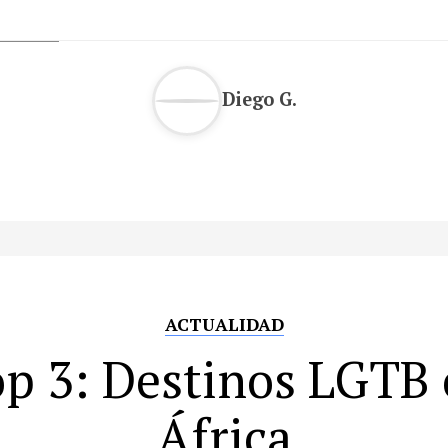
Diego G.
ACTUALIDAD
p 3: Destinos LGTB
África