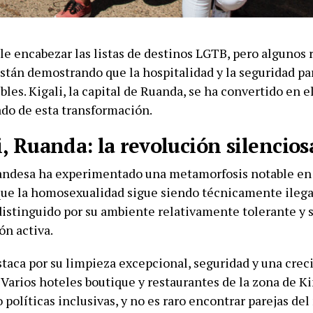
le encabezar las listas de destinos LGTB, pero algunos 
stán demostrando que la hospitalidad y la seguridad par
bles. Kigali, la capital de Ruanda, se ha convertido en 
do de esta transformación.
i, Ruanda: la revolución silencios
uandesa ha experimentado una metamorfosis notable en 
ue la homosexualidad sigue siendo técnicamente ilegal
distinguido por su ambiente relativamente tolerante y s
ón activa.
staca por su limpieza excepcional, seguridad y una cre
 Varios hoteles boutique y restaurantes de la zona de K
políticas inclusivas, y no es raro encontrar parejas de