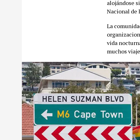
alojándose s
Nacional de 
La comunidad
organizacion
vida nocturna
muchos viaje