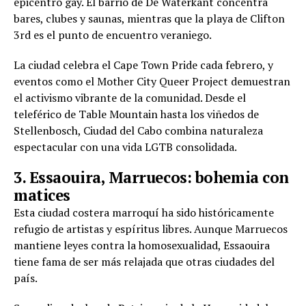
epicentro gay. El barrio de De Waterkant concentra
bares, clubes y saunas, mientras que la playa de Clifton
3rd es el punto de encuentro veraniego.
La ciudad celebra el Cape Town Pride cada febrero, y
eventos como el Mother City Queer Project demuestran
el activismo vibrante de la comunidad. Desde el
teleférico de Table Mountain hasta los viñedos de
Stellenbosch, Ciudad del Cabo combina naturaleza
espectacular con una vida LGTB consolidada.
3. Essaouira, Marruecos: bohemia con
matices
Esta ciudad costera marroquí ha sido históricamente
refugio de artistas y espíritus libres. Aunque Marruecos
mantiene leyes contra la homosexualidad, Essaouira
tiene fama de ser más relajada que otras ciudades del
país.