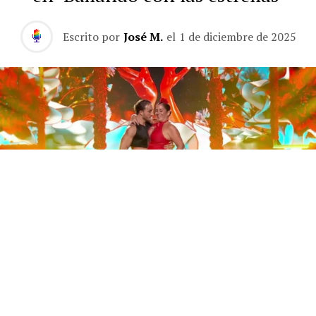
Escrito por
José M.
el
1 de diciembre de 2025
Este sábado 29 de noviembre, Telecinco emitió la gran
final de la segunda edición de ‘Bailando con las
estrellas’. Una gala que concluyó con la victoria de Jorge