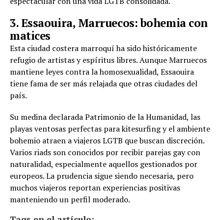
espectacular con una vida LGTB consolidada.
3. Essaouira, Marruecos: bohemia con
matices
Esta ciudad costera marroquí ha sido históricamente
refugio de artistas y espíritus libres. Aunque Marruecos
mantiene leyes contra la homosexualidad, Essaouira
tiene fama de ser más relajada que otras ciudades del
país.
Su medina declarada Patrimonio de la Humanidad, las
playas ventosas perfectas para kitesurfing y el ambiente
bohemio atraen a viajeros LGTB que buscan discreción.
Varios riads son conocidos por recibir parejas gay con
naturalidad, especialmente aquellos gestionados por
europeos. La prudencia sigue siendo necesaria, pero
muchos viajeros reportan experiencias positivas
manteniendo un perfil moderado.
Tags en el artículo: