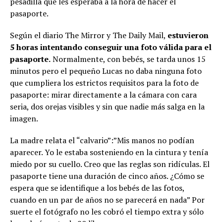
pesadilla que les esperaba a la hora de hacer el
pasaporte.
Según el diario The Mirror y The Daily Mail,
estuvieron
5 horas intentando conseguir una foto válida para el
pasaporte.
Normalmente, con bebés, se tarda unos 15
minutos pero el pequeño Lucas no daba ninguna foto
que cumpliera los estrictos requisitos para la foto de
pasaporte: mirar directamente a la cámara con cara
seria, dos orejas visibles y sin que nadie más salga en la
imagen.
La madre relata el “calvario”:”Mis manos no podían
aparecer. Yo le estaba sosteniendo en la cintura y tenía
miedo por su cuello. Creo que las reglas son ridículas. El
pasaporte tiene una duración de cinco años. ¿Cómo se
espera que se identifique a los bebés de las fotos,
cuando en un par de años no se parecerá en nada” Por
suerte el fotógrafo no les cobró el tiempo extra y sólo