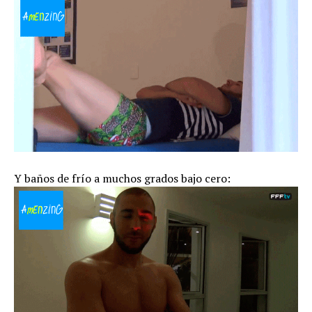
Y baños de frío a muchos grados bajo cero: