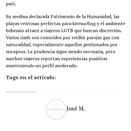
país.
Su medina declarada Patrimonio de la Humanidad, las
playas ventosas perfectas para kitesurfing y el ambiente
bohemio atraen a viajeros LGTB que buscan discreción.
Varios riads son conocidos por recibir parejas gay con
naturalidad, especialmente aquellos gestionados por
europeos. La prudencia sigue siendo necesaria, pero
muchos viajeros reportan experiencias positivas
manteniendo un perfil moderado.
Tags en el artículo:
José M.