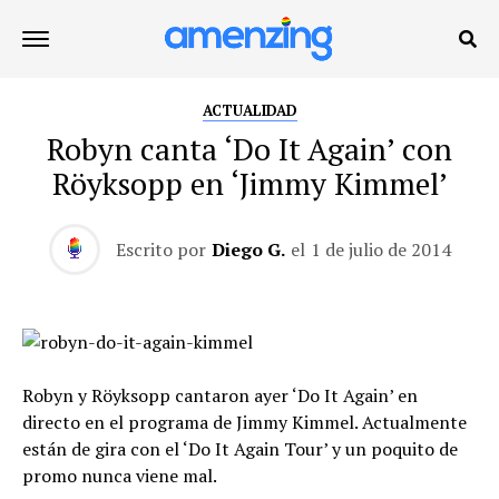
ACTUALIDAD
Robyn canta ‘Do It Again’ con
Röyksopp en ‘Jimmy Kimmel’
Escrito por
Diego G.
el
1 de julio de 2014
Robyn y Röyksopp cantaron ayer ‘Do It Again’ en
directo en el programa de Jimmy Kimmel. Actualmente
están de gira con el ‘Do It Again Tour’ y un poquito de
promo nunca viene mal.