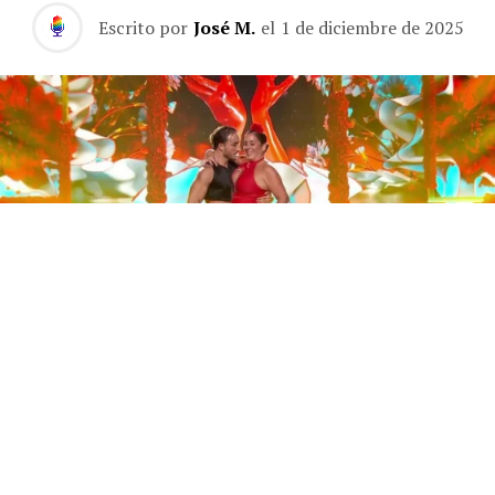
Escrito por
José M.
el
1 de diciembre de 2025
Este sábado 29 de noviembre, Telecinco emitió la gran
final de la segunda edición de ‘Bailando con las
estrellas’. Una gala que concluyó con la victoria de Jorge
González y con Anabel Pantoja quedando en una