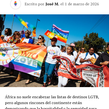
Escrito por
José M.
el
1 de marzo de 2026
África no suele encabezar las listas de destinos LGTB,
pero algunos rincones del continente están
demostrando que la hospitalidad y la seguridad para