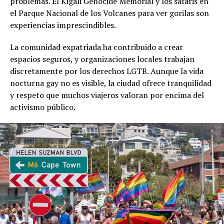
problemas. El Kigali Genocide Memorial y los safaris en
el Parque Nacional de los Volcanes para ver gorilas son
experiencias imprescindibles.
La comunidad expatriada ha contribuido a crear
espacios seguros, y organizaciones locales trabajan
discretamente por los derechos LGTB. Aunque la vida
nocturna gay no es visible, la ciudad ofrece tranquilidad
y respeto que muchos viajeros valoran por encima del
activismo público.