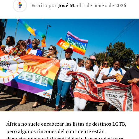
Escrito por
José M.
el
1 de marzo de 2026
África no suele encabezar las listas de destinos LGTB,
pero algunos rincones del continente están
demostrando que la hospitalidad y la seguridad para