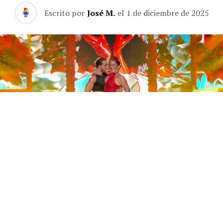
Escrito por
José M.
el
1 de diciembre de 2025
Este sábado 29 de noviembre, Telecinco emitió la gran
final de la segunda edición de ‘Bailando con las
estrellas’. Una gala que concluyó con la victoria de Jorge
González y con Anabel Pantoja quedando en una