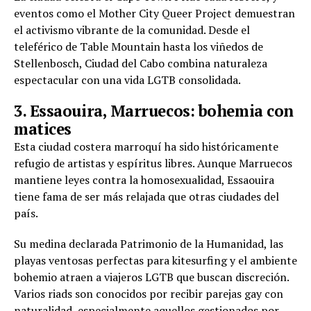
eventos como el Mother City Queer Project demuestran
el activismo vibrante de la comunidad. Desde el
teleférico de Table Mountain hasta los viñedos de
Stellenbosch, Ciudad del Cabo combina naturaleza
espectacular con una vida LGTB consolidada.
3. Essaouira, Marruecos: bohemia con
matices
Esta ciudad costera marroquí ha sido históricamente
refugio de artistas y espíritus libres. Aunque Marruecos
mantiene leyes contra la homosexualidad, Essaouira
tiene fama de ser más relajada que otras ciudades del
país.
Su medina declarada Patrimonio de la Humanidad, las
playas ventosas perfectas para kitesurfing y el ambiente
bohemio atraen a viajeros LGTB que buscan discreción.
Varios riads son conocidos por recibir parejas gay con
naturalidad, especialmente aquellos gestionados por