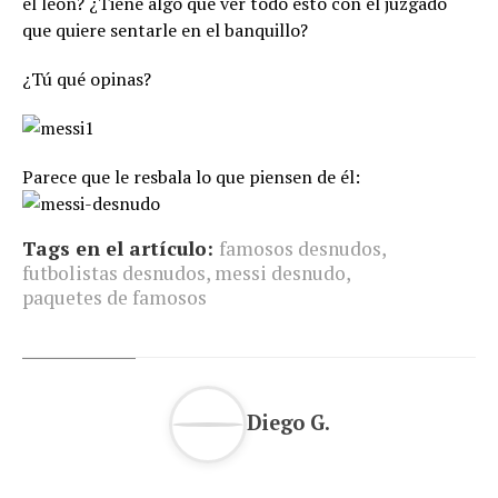
el león? ¿Tiene algo que ver todo esto con el juzgado
que quiere sentarle en el banquillo?
¿Tú qué opinas?
Parece que le resbala lo que piensen de él:
Tags en el artículo:
famosos desnudos
,
futbolistas desnudos
,
messi desnudo
,
paquetes de famosos
Diego G.