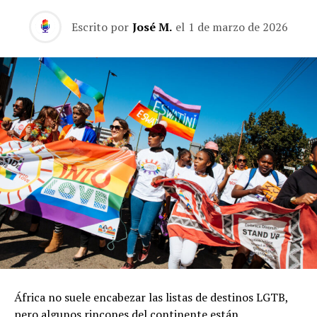
Escrito por
José M.
el
1 de marzo de 2026
África no suele encabezar las listas de destinos LGTB,
pero algunos rincones del continente están