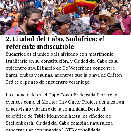
2. Ciudad del Cabo, Sudáfrica: el
referente indiscutible
Sudáfrica es el único país africano con matrimonio
igualitario en su constitución, y Ciudad del Cabo es su
epicentro gay. El barrio de De Waterkant concentra
bares, clubes y saunas, mientras que la playa de Clifton
3rd es el punto de encuentro veraniego.
La ciudad celebra el Cape Town Pride cada febrero, y
eventos como el Mother City Queer Project demuestran
el activismo vibrante de la comunidad. Desde el
teleférico de Table Mountain hasta los viñedos de
Stellenbosch, Ciudad del Cabo combina naturaleza
espectacular con una vida LGTB consolidada.