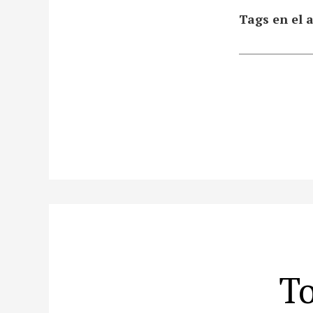
Tags en el a
To