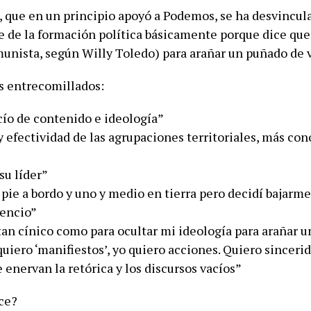
, que en un principio apoyó a Podemos, se ha desvincul
 de la formación política básicamente porque dice qu
munista, según Willy Toledo) para arañar un puñado de 
s entrecomillados:
cío de contenido e ideología”
y efectividad de las agrupaciones territoriales, más co
su líder”
pie a bordo y uno y medio en tierra pero decidí bajarm
lencio”
 tan cínico como para ocultar mi ideología para arañar 
quiero ‘manifiestos’, yo quiero acciones. Quiero sinceri
 enervan la retórica y los discursos vacíos”
ce?