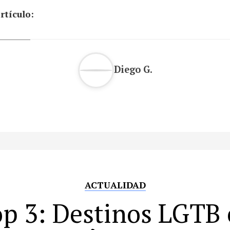
rtículo:
Diego G.
ACTUALIDAD
p 3: Destinos LGTB