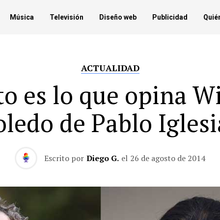
Música
Televisión
Diseño web
Publicidad
Quié
ACTUALIDAD
to es lo que opina Wi
oledo de Pablo Iglesi
Escrito por
Diego G.
el
26 de agosto de 2014