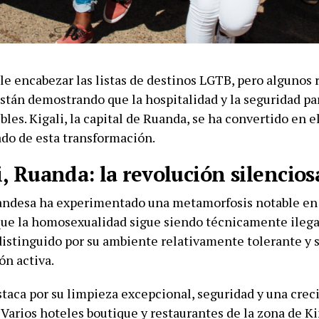
le encabezar las listas de destinos LGTB, pero algunos 
stán demostrando que la hospitalidad y la seguridad par
bles. Kigali, la capital de Ruanda, se ha convertido en 
do de esta transformación.
i, Ruanda: la revolución silencios
uandesa ha experimentado una metamorfosis notable en 
ue la homosexualidad sigue siendo técnicamente ilegal
distinguido por su ambiente relativamente tolerante y s
ón activa.
staca por su limpieza excepcional, seguridad y una cre
 Varios hoteles boutique y restaurantes de la zona de K