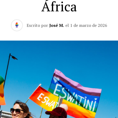
África
Escrito por
José M.
el
1 de marzo de 2026