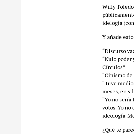
Willy Toledo
públicamente
idelogía (co
Y añade esto
“Discurso va
“Nulo poder 
Círculos”
“Cinismo de 
“Tuve medio 
meses, en si
“Yo no sería
votos. Yo no 
ideología. Me
¿Qué te pare