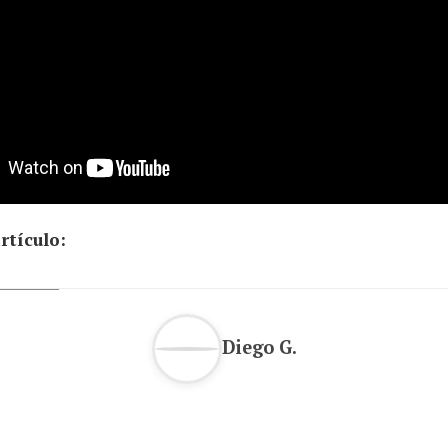
rtículo:
Diego G.