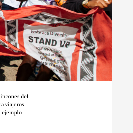
rincones del
a viajeros
el ejemplo