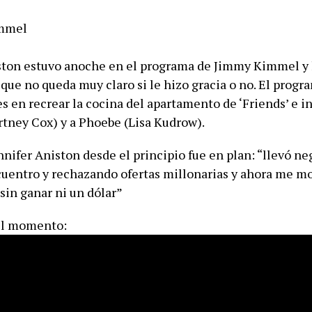
ston estuvo anoche en el programa de Jimmy Kimmel y 
que no queda muy claro si le hizo gracia o no. El progr
s en recrear la cocina del apartamento de ‘Friends’ e in
tney Cox) y a Phoebe (Lisa Kudrow).
ennifer Aniston desde el principio fue en plan: “llevó 
cuentro y rechazando ofertas millonarias y ahora me mo
sin ganar ni un dólar”
el momento: