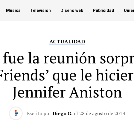
Música
Televisión
Diseño web
Publicidad
Quié
ACTUALIDAD
 fue la reunión sorp
Friends’ que le hicie
Jennifer Aniston
Escrito por
Diego G.
el
28 de agosto de 2014