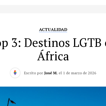
ACTUALIDAD
p 3: Destinos LGTB
África
Escrito por
José M.
el
1 de marzo de 2026