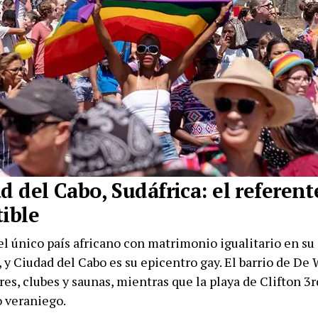
d del Cabo, Sudáfrica: el referent
tible
el único país africano con matrimonio igualitario en su
 y Ciudad del Cabo es su epicentro gay. El barrio de De
es, clubes y saunas, mientras que la playa de Clifton 3r
 veraniego.