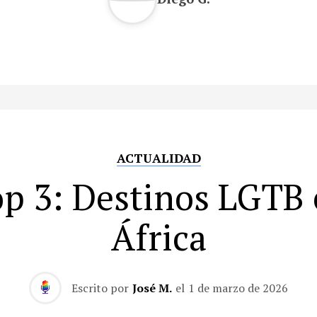
ACTUALIDAD
p 3: Destinos LGTB
África
Escrito por
José M.
el
1 de marzo de 2026