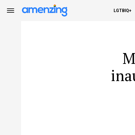
LGTBIQ+
M
ina