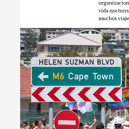
organizacion
vida nocturna
muchos viaje