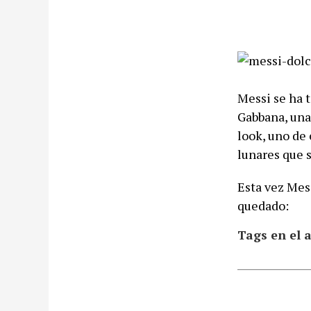
Messi se ha 
Gabbana, una
look, uno de 
lunares que s
Esta vez Mes
quedado:
Tags en el a