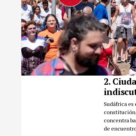
2. Ciuda
indiscu
Sudáfrica es 
constitución,
concentra bar
de encuentro