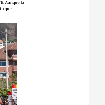
TB. Aunque la
eto que