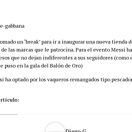
tomado un ‘break’ para ir a inaugurar una nueva tienda 
 de las marcas que le patrocina. Para el evento Messi h
esos que no dejan indiferentes a sus seguidores (como e
e puso en la gala del Balón de Oro)
si ha optado por los vaqueros remangados tipo pescador 
rtículo:
Diego G.