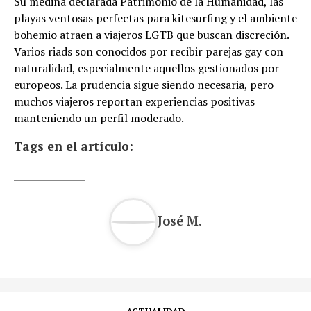
Su medina declarada Patrimonio de la Humanidad, las
playas ventosas perfectas para kitesurfing y el ambiente
bohemio atraen a viajeros LGTB que buscan discreción.
Varios riads son conocidos por recibir parejas gay con
naturalidad, especialmente aquellos gestionados por
europeos. La prudencia sigue siendo necesaria, pero
muchos viajeros reportan experiencias positivas
manteniendo un perfil moderado.
Tags en el artículo:
José M.