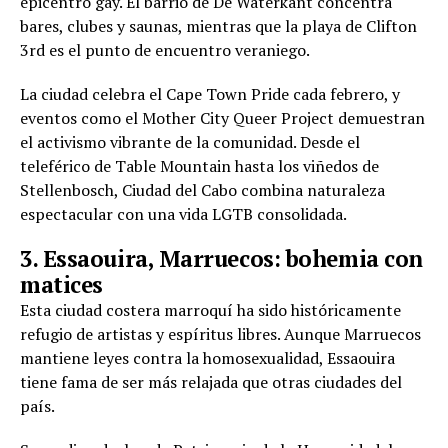
epicentro gay. El barrio de De Waterkant concentra
bares, clubes y saunas, mientras que la playa de Clifton
3rd es el punto de encuentro veraniego.
La ciudad celebra el Cape Town Pride cada febrero, y
eventos como el Mother City Queer Project demuestran
el activismo vibrante de la comunidad. Desde el
teleférico de Table Mountain hasta los viñedos de
Stellenbosch, Ciudad del Cabo combina naturaleza
espectacular con una vida LGTB consolidada.
3. Essaouira, Marruecos: bohemia con
matices
Esta ciudad costera marroquí ha sido históricamente
refugio de artistas y espíritus libres. Aunque Marruecos
mantiene leyes contra la homosexualidad, Essaouira
tiene fama de ser más relajada que otras ciudades del
país.