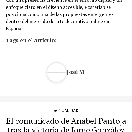
Con una presencia creciente en el entorno digital y un
enfoque claro en el diseño accesible, Posterlab se
posiciona como una de las propuestas emergentes
dentro del mercado de arte decorativo online en
España.
Tags en el artículo:
José M.
ACTUALIDAD
El comunicado de Anabel Pantoja
tras la victoria de Jorge González