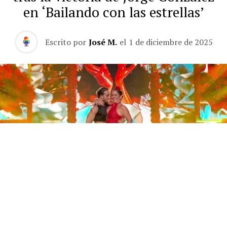
en ‘Bailando con las estrellas’
Escrito por
José M.
el
1 de diciembre de 2025
Este sábado 29 de noviembre, Telecinco emitió la gran
final de la segunda edición de ‘Bailando con las