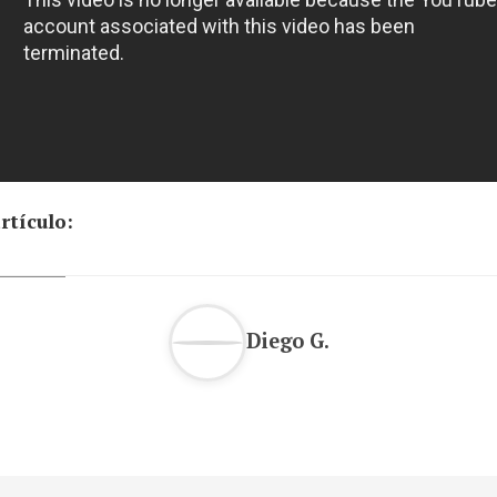
rtículo:
Diego G.