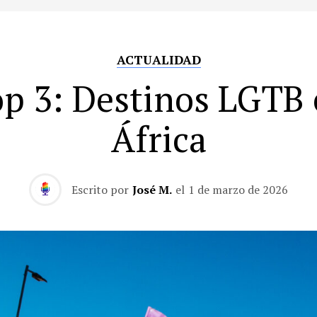
ACTUALIDAD
p 3: Destinos LGTB
África
Escrito por
José M.
el
1 de marzo de 2026