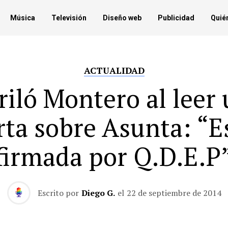
Música
Televisión
Diseño web
Publicidad
Quié
ACTUALIDAD
iló Montero al leer
rta sobre Asunta: “E
firmada por Q.D.E.P
Escrito por
Diego G.
el
22 de septiembre de 2014