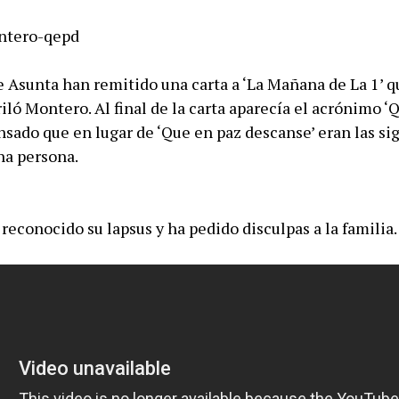
e Asunta han remitido una carta a ‘La Mañana de La 1’ q
iló Montero. Al final de la carta aparecía el acrónimo ‘Q
sado que en lugar de ‘Que en paz descanse’ eran las sig
a persona.
reconocido su lapsus y ha pedido disculpas a la familia.