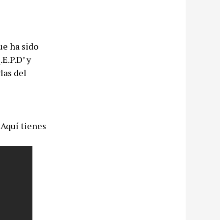
ue ha sido
.E.P.D’ y
las del
 Aquí tienes