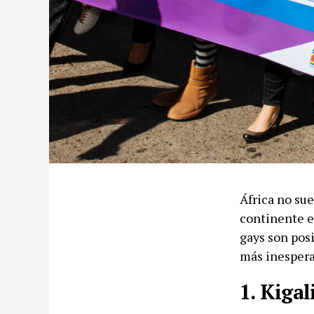
África no sue
continente e
gays son posi
más inespera
1. Kigal