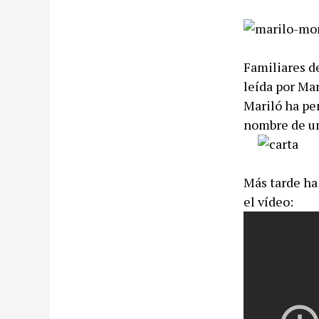
Familiares d
leída por Mar
Mariló ha pen
nombre de un
Más tarde ha 
el vídeo: