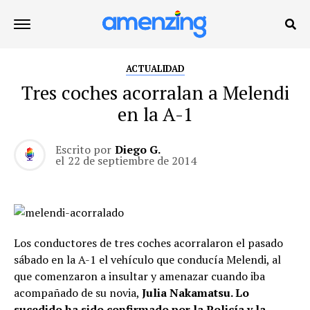
ACTUALIDAD
Tres coches acorralan a Melendi
en la A-1
Escrito por
Diego G.
el
22 de septiembre de 2014
Los conductores de tres coches acorralaron el pasado
sábado en la A-1 el vehículo que conducía Melendi, al
que comenzaron a insultar y amenazar cuando iba
acompañado de su novia,
Julia Nakamatsu. Lo
sucedido ha sido confirmado por la Policía y la