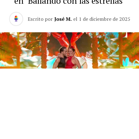
en ‘Bailando con las estrellas’
Escrito por
José M.
el
1 de diciembre de 2025
Este sábado 29 de noviembre, Telecinco emitió la gran
final de la segunda edición de ‘Bailando con las
estrellas’. Una gala que concluyó con la victoria de Jorge