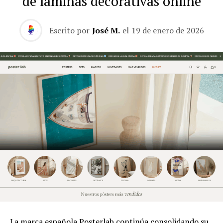
de láminas decorativas online
Escrito por
José M.
el
19 de enero de 2026
La marca española Posterlab continúa consolidando su