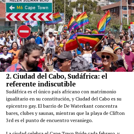
2. Ciudad del Cabo, Sudáfrica: el
referente indiscutible
Sudáfrica es el único país africano con matrimonio
igualitario en su constitución, y Ciudad del Cabo es su
epicentro gay. El barrio de De Waterkant concentra
bares, clubes y saunas, mientras que la playa de Clifton
3rd es el punto de encuentro veraniego.
La ciudad celebra el Cape Town Pride cada febrero, y