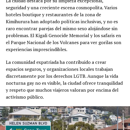
La ciudad destaca por su limpieza excepcional,
seguridad y una creciente escena cosmopolita. Varios
hoteles boutique y restaurantes de la zona de
Kimihurura han adoptado políticas inclusivas, y no es
raro encontrar parejas del mismo sexo alojándose sin
problemas. El Kigali Genocide Memorial y los safaris en
el Parque Nacional de los Volcanes para ver gorilas son
experiencias imprescindibles.
La comunidad expatriada ha contribuido a crear
espacios seguros, y organizaciones locales trabajan
discretamente por los derechos LGTB. Aunque la vida
nocturna gay no es visible, la ciudad ofrece tranquilidad
y respeto que muchos viajeros valoran por encima del
activismo público.