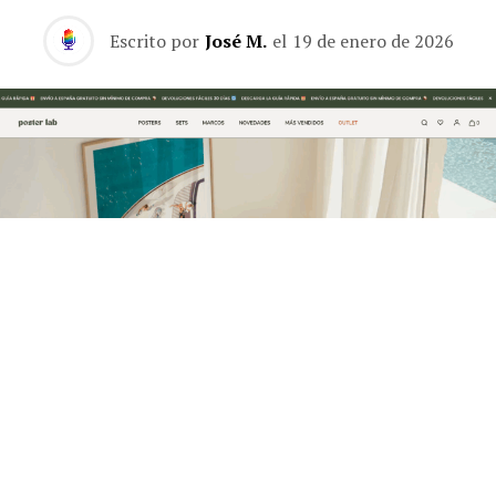
Escrito por
José M.
el
19 de enero de 2026
La marca española Posterlab continúa consolidando su
presencia en el sector de la decoración online con el