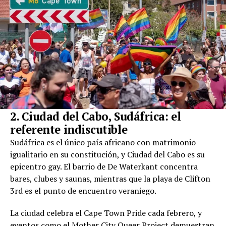
2. Ciudad del Cabo, Sudáfrica: el
referente indiscutible
Sudáfrica es el único país africano con matrimonio
igualitario en su constitución, y Ciudad del Cabo es su
epicentro gay. El barrio de De Waterkant concentra
bares, clubes y saunas, mientras que la playa de Clifton
3rd es el punto de encuentro veraniego.
La ciudad celebra el Cape Town Pride cada febrero, y
eventos como el Mother City Queer Project demuestran