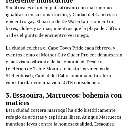
referente indiscutible
Sudáfrica es el único país africano con matrimonio
igualitario en su constitución, y Ciudad del Cabo es su
epicentro gay. El barrio de De Waterkant concentra
bares, clubes y saunas, mientras que la playa de Clifton
3rd es el punto de encuentro veraniego.
La ciudad celebra el Cape Town Pride cada febrero, y
eventos como el Mother City Queer Project demuestran
el activismo vibrante de la comunidad. Desde el
teleférico de Table Mountain hasta los viñedos de
Stellenbosch, Ciudad del Cabo combina naturaleza
espectacular con una vida LGTB consolidada.
3. Essaouira, Marruecos: bohemia con
matices
Esta ciudad costera marroquí ha sido históricamente
refugio de artistas y espíritus libres. Aunque Marruecos
mantiene leyes contra la homosexualidad, Essaouira