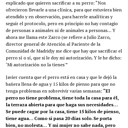
explicado que quieren sacrificar a su perro: “Nos
ofrecieron llevarle a una clínica, para que estuviera bien
atendido y en observación, para hacerle analíticas y
seguir el protocolo, pero en principio no hay contagio
de personas a animales ni de animales a personas… Y
ahora me llama este Zarco (se refiere a Julio Zarco,
director general de Atención al Paciente de la
Comunidad de Madrid)y me dice que hay que sacrificar el
perro sí o sí, que si le doy mi autorización. Y le he dicho:
‘Mi autorización no la tienes'”
Javier cuenta que el perro está en casa y que le dejó la
bañera llena de agua y 15 kilos de pienso para que no
tenga problemas en sobrevivir varias semanas:
“El
perro no tiene problema, tiene toda la casa para él,
la terraza abierta para que haga sus necesidades…
Se puede cagar por la casa, tiene 15 kilos de pienso,
tiene agua… Como si pasa 20 días solo. Se porta
bien, no molesta… Y mi mujer no sabe nada, pero