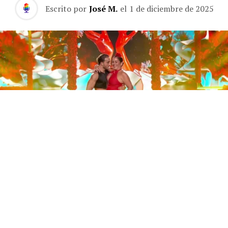
Escrito por
José M.
el
1 de diciembre de 2025
Este sábado 29 de noviembre, Telecinco emitió la gran
final de la segunda edición de ‘Bailando con las
estrellas’. Una gala que concluyó con la victoria de Jorge
González y con Anabel Pantoja quedando en una