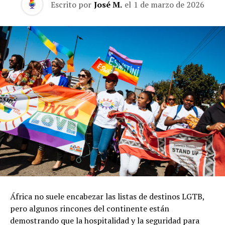
Escrito por
José M.
el
1 de marzo de 2026
África no suele encabezar las listas de destinos LGTB,
pero algunos rincones del continente están
demostrando que la hospitalidad y la seguridad para