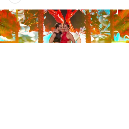
Este sábado 29 de noviembre, Telecinco emitió la gran
final de la segunda edición de ‘Bailando con las
estrellas’. Una gala que concluyó con la victoria de Jorge
González y con Anabel Pantoja quedando en una
polémica segunda posición que ha generado
controversia en redes sociales.