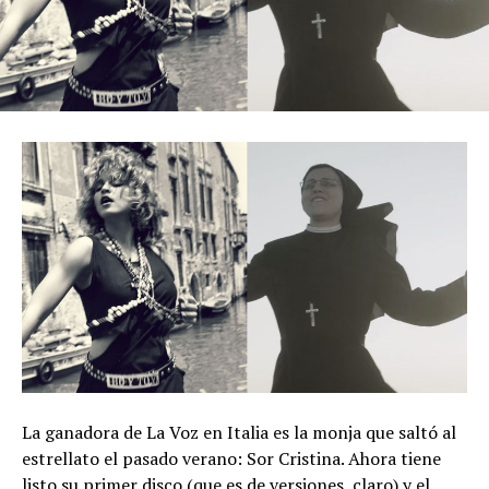
La ganadora de La Voz en Italia es la monja que saltó al
estrellato el pasado verano: Sor Cristina. Ahora tiene
listo su primer disco (que es de versiones, claro) y el