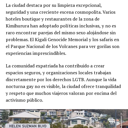
La ciudad destaca por su limpieza excepcional,
seguridad y una creciente escena cosmopolita. Varios
hoteles boutique y restaurantes de la zona de
Kimihurura han adoptado políticas inclusivas, y no es
raro encontrar parejas del mismo sexo alojándose sin
problemas. El Kigali Genocide Memorial y los safaris en
el Parque Nacional de los Volcanes para ver gorilas son
experiencias imprescindibles.
La comunidad expatriada ha contribuido a crear
espacios seguros, y organizaciones locales trabajan
discretamente por los derechos LGTB. Aunque la vida
nocturna gay no es visible, la ciudad ofrece tranquilidad
y respeto que muchos viajeros valoran por encima del
activismo público.