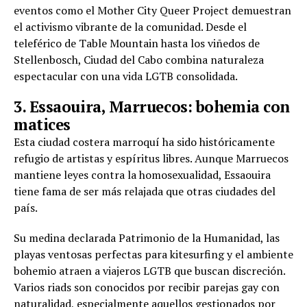
eventos como el Mother City Queer Project demuestran
el activismo vibrante de la comunidad. Desde el
teleférico de Table Mountain hasta los viñedos de
Stellenbosch, Ciudad del Cabo combina naturaleza
espectacular con una vida LGTB consolidada.
3. Essaouira, Marruecos: bohemia con
matices
Esta ciudad costera marroquí ha sido históricamente
refugio de artistas y espíritus libres. Aunque Marruecos
mantiene leyes contra la homosexualidad, Essaouira
tiene fama de ser más relajada que otras ciudades del
país.
Su medina declarada Patrimonio de la Humanidad, las
playas ventosas perfectas para kitesurfing y el ambiente
bohemio atraen a viajeros LGTB que buscan discreción.
Varios riads son conocidos por recibir parejas gay con
naturalidad, especialmente aquellos gestionados por